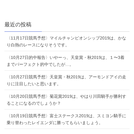
最近の投稿
〈11月17日競馬予想〉マイルチャンピオンシップ2019は、かな
り白熱のレースになりそうです。
〈10月27日的中報告〉いやーっ、天皇賞・秋2019は、１〜3着
までパーフェクト的中でしたが…。
〈10月27日競馬予想〉天皇賞・秋2019は、アーモンドアイの走
りに注目したいと思います。
〈10月20日競馬予想〉菊花賞2019は、やはり川田騎手が勝利す
ることになるのでしょうか？
〈10月19日競馬予想〉富士ステークス2019は、スミヨン騎手に
乗り替わったレイエンダに勝ってもらいましょう。