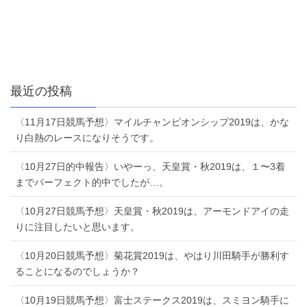
最近の投稿
〈11月17日競馬予想〉マイルチャンピオンシップ2019は、かな
り白熱のレースになりそうです。
〈10月27日的中報告〉いやーっ、天皇賞・秋2019は、１〜3着
までパーフェクト的中でしたが…。
〈10月27日競馬予想〉天皇賞・秋2019は、アーモンドアイの走
りに注目したいと思います。
〈10月20日競馬予想〉菊花賞2019は、やはり川田騎手が勝利す
ることになるのでしょうか？
〈10月19日競馬予想〉富士ステークス2019は、スミヨン騎手に