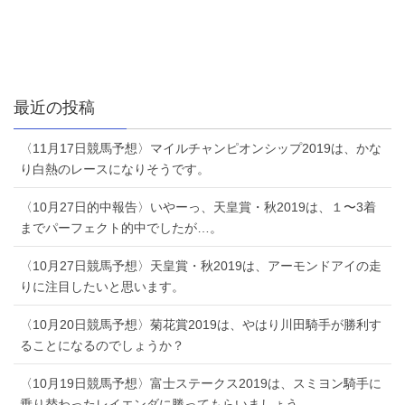
最近の投稿
〈11月17日競馬予想〉マイルチャンピオンシップ2019は、かな
り白熱のレースになりそうです。
〈10月27日的中報告〉いやーっ、天皇賞・秋2019は、１〜3着
までパーフェクト的中でしたが…。
〈10月27日競馬予想〉天皇賞・秋2019は、アーモンドアイの走
りに注目したいと思います。
〈10月20日競馬予想〉菊花賞2019は、やはり川田騎手が勝利す
ることになるのでしょうか？
〈10月19日競馬予想〉富士ステークス2019は、スミヨン騎手に
乗り替わったレイエンダに勝ってもらいましょう。