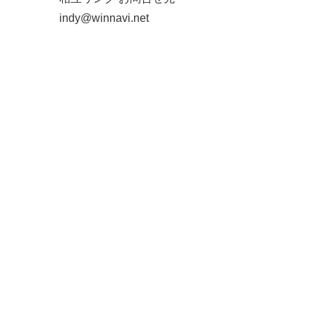
indy@winnavi.net