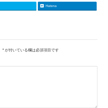
Hatena
。
*
が付いている欄は必須項目です