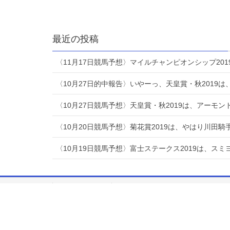
最近の投稿
〈11月17日競馬予想〉マイルチャンピオンシップ20
〈10月27日的中報告〉いやーっ、天皇賞・秋2019
〈10月27日競馬予想〉天皇賞・秋2019は、アーモ
〈10月20日競馬予想〉菊花賞2019は、やはり川田
〈10月19日競馬予想〉富士ステークス2019は、
サイトマップ