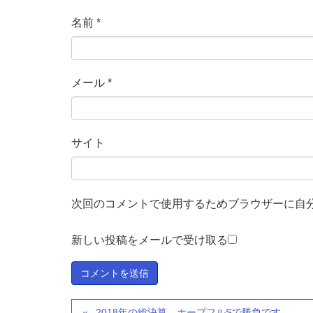
名前
*
メール
*
サイト
次回のコメントで使用するためブラウザーに自
新しい投稿をメールで受け取る
2018年の総決算。ホープフルSで勝負です。