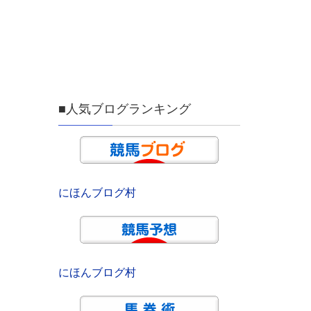
■人気ブログランキング
にほんブログ村
にほんブログ村