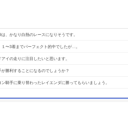
19は、かなり白熱のレースになりそうです。
は、１〜3着までパーフェクト的中でしたが…。
ンドアイの走りに注目したいと思います。
騎手が勝利することになるのでしょうか？
スミヨン騎手に乗り替わったレイエンダに勝ってもらいましょう。