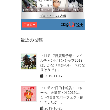
【公式】趣味サークル
No Music No Life
初心者アフィリエイター♪♪
【公式】社会・経済サークル
プロフィールを表示
フォロー
最近の投稿
〈11月17日競馬予想〉マイ
ルチャンピオンシップ2019
は、かなり白熱のレースにな
りそうです。
2019-11-17
〈10月27日的中報告〉いや
ーっ、天皇賞・秋2019は、
１〜3着までパーフェクト的
中でしたが…。
2019-10-28