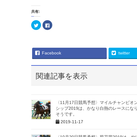
共有:
ク
F
リ
a
ッ
c
ク
e
し
b
て
o
T
o
w
k
Facebook
twitter
i
で
t
共
t
有
e
す
r
る
で
に
関連記事を表示
共
は
有
ク
(
リ
新
ッ
し
ク
い
し
ウ
て
ィ
く
〈11月17日競馬予想〉マイルチャンピオ
ン
だ
シップ2019は、かなり白熱のレースにな
ド
さ
ウ
い
そうです。
で
(
開
新
2019-11-17
き
し
ま
い
す
ウ
)
ィ
〈10月20日競馬予想〉菊花賞2019は、や