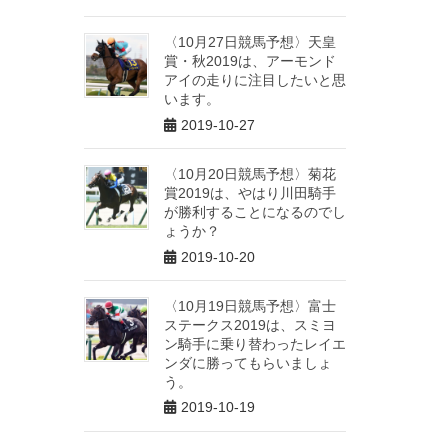
〈10月27日競馬予想〉天皇
賞・秋2019は、アーモンド
アイの走りに注目したいと思
います。
2019-10-27
〈10月20日競馬予想〉菊花
賞2019は、やはり川田騎手
が勝利することになるのでし
ょうか？
2019-10-20
〈10月19日競馬予想〉富士
ステークス2019は、スミヨ
ン騎手に乗り替わったレイエ
ンダに勝ってもらいましょ
う。
2019-10-19