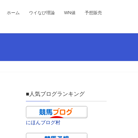
ホーム
ウイなび理論
WN値
予想販売
■人気ブログランキング
にほんブログ村