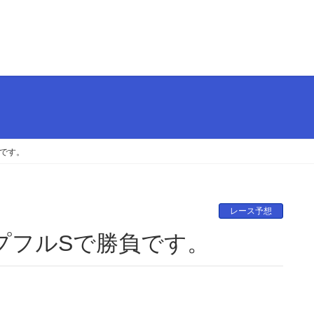
負です。
レース予想
ープフルSで勝負です。