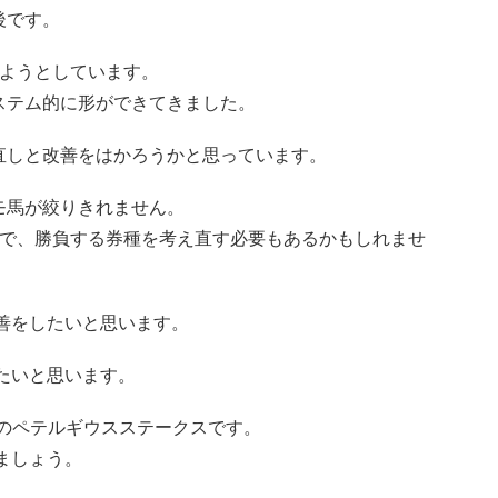
後です。
ぎようとしています。
ステム的に形ができてきました。
直しと改善をはかろうかと思っています。
モ馬が絞りきれません。
ので、勝負する券種を考え直す必要もあるかもしれませ
改善をしたいと思います。
りたいと思います。
のペテルギウスステークスです。
ましょう。