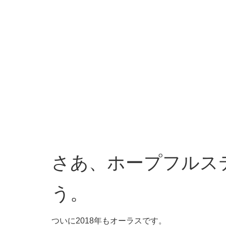
さあ、ホープフルス
う。
ついに2018年もオーラスです。