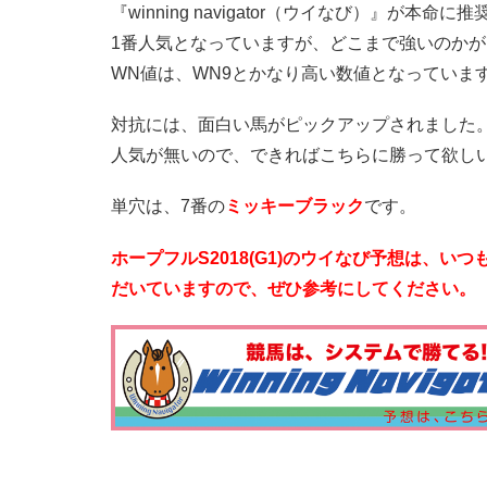
『winning navigator（ウイなび）』が本命
1番人気となっていますが、どこまで強いのか
WN値は、WN9とかなり高い数値となっていま
対抗には、面白い馬がピックアップされました
人気が無いので、できればこちらに勝って欲し
単穴は、7番の
ミッキーブラック
です。
ホープフルS2018(G1)のウイなび予想は、
だいていますので、ぜひ参考にしてください。