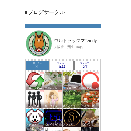
■ブログサークル
ウルトラックマンindy
大阪府
男性
50代
サークル
フォロー
フォロワー
28
600
311
ブログを更新したらここで報告
趣味のブログを楽しむ会
ブロガー応援&更新報告♪
相乗効果でWINWIN!「はてブ・ランキング」応援サークル！！！
みんなで気軽にアクセスアップ
自分磨きサークル
豊かな生き方サークル
【公式】料理・グルメサークル
アクセスアップのお手伝い！ブログサークルあんてな
【公式】ゲームサークル
アフィリエイト
【公式】ファッション・美容サークル