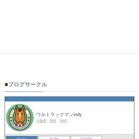
■ブログサークル
ウルトラックマンindy
大阪府
男性
50代
サークル
フォロー
フォロワー