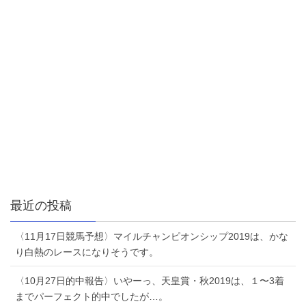
最近の投稿
〈11月17日競馬予想〉マイルチャンピオンシップ2019は、かな
り白熱のレースになりそうです。
〈10月27日的中報告〉いやーっ、天皇賞・秋2019は、１〜3着
までパーフェクト的中でしたが…。