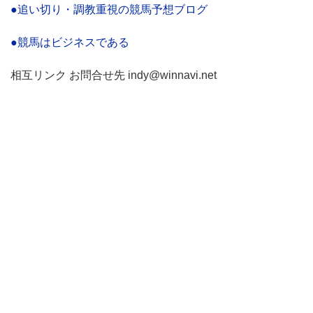
●追い切り・調教重視の競馬予想ブログ
●競馬はビジネスである
相互リンク お問合せ先 indy@winnavi.net