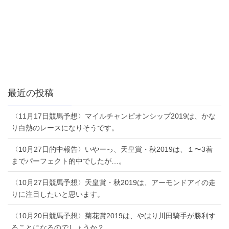
最近の投稿
〈11月17日競馬予想〉マイルチャンピオンシップ2019は、かな
り白熱のレースになりそうです。
〈10月27日的中報告〉いやーっ、天皇賞・秋2019は、１〜3着
までパーフェクト的中でしたが…。
〈10月27日競馬予想〉天皇賞・秋2019は、アーモンドアイの走
りに注目したいと思います。
〈10月20日競馬予想〉菊花賞2019は、やはり川田騎手が勝利す
ることになるのでしょうか？