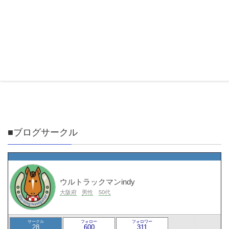
■ブログサークル
ウルトラックマンindy
大阪府
男性
50代
サークル
フォロー
フォロワー
28
600
311