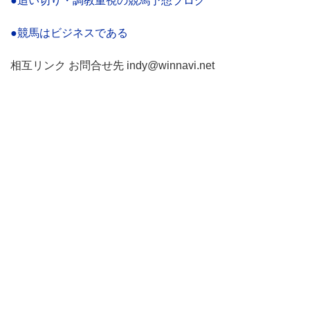
●追い切り・調教重視の競馬予想ブログ
●競馬はビジネスである
相互リンク お問合せ先 indy@winnavi.net