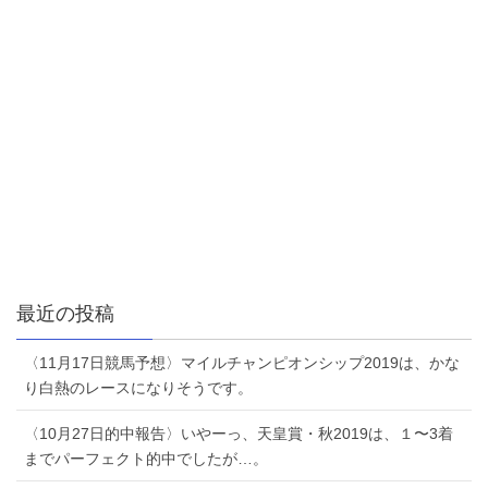
最近の投稿
〈11月17日競馬予想〉マイルチャンピオンシップ2019は、かな
り白熱のレースになりそうです。
〈10月27日的中報告〉いやーっ、天皇賞・秋2019は、１〜3着
までパーフェクト的中でしたが…。