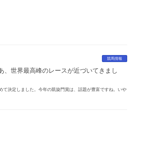
競馬情報
めて決定しました。今年の凱旋門賞は、話題が豊富ですね。いや