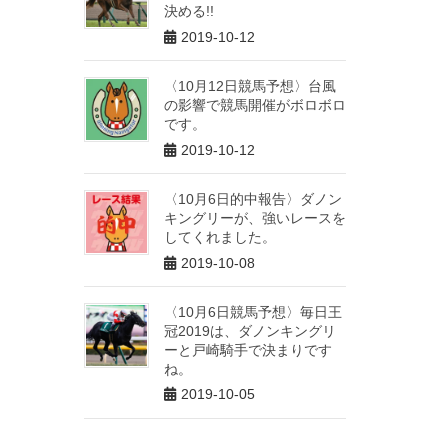
決める!!
2019-10-12
〈10月12日競馬予想〉台風
の影響で競馬開催がボロボロ
です。
2019-10-12
〈10月6日的中報告〉ダノン
キングリーが、強いレースを
してくれました。
2019-10-08
〈10月6日競馬予想〉毎日王
冠2019は、ダノンキングリ
ーと戸崎騎手で決まりです
ね。
2019-10-05