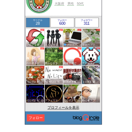
大阪府
男性
50代
サークル
フォロー
フォロワー
28
600
311
ブログを更新したらここで報告
みんなで気軽にアクセスアップ
ブロガー応援&更新報告♪
趣味のブログを楽しむ会
自分磨きサークル
豊かな生き方サークル
相乗効果でWINWIN!「はてブ・ランキング」応援サークル！！！
アクセスアップのお手伝い！ブログサークルあんてな
【公式】料理・グルメサークル
No Music No Life
映画好き集まれ('ω')ノ
【公式】趣味サークル
【公式】ゲームサークル
アフィリエイト
【公式】ファッション・美容サークル
初心者アフィリエイター♪♪
プロフィールを表示
フォロー