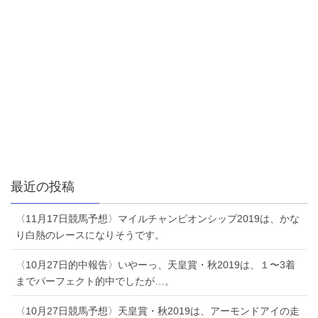
最近の投稿
〈11月17日競馬予想〉マイルチャンピオンシップ2019は、かな
り白熱のレースになりそうです。
〈10月27日的中報告〉いやーっ、天皇賞・秋2019は、１〜3着
までパーフェクト的中でしたが…。
〈10月27日競馬予想〉天皇賞・秋2019は、アーモンドアイの走