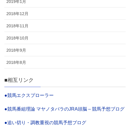
2019年1月
2018年12月
2018年11月
2018年10月
2018年9月
2018年8月
■相互リンク
●競馬エクスプローラー
●競馬番組理論 マヤノタバラのJRA頭脳 – 競馬予想ブログ
●追い切り・調教重視の競馬予想ブログ