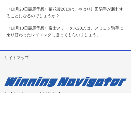
〈10月20日競馬予想〉菊花賞2019は、やはり川田騎手が勝利す
ることになるのでしょうか？
〈10月19日競馬予想〉富士ステークス2019は、スミヨン騎手に
乗り替わったレイエンダに勝ってもらいましょう。
サイトマップ
サイト：ウイニングナビゲーター
担当：ウルトラックマンindy