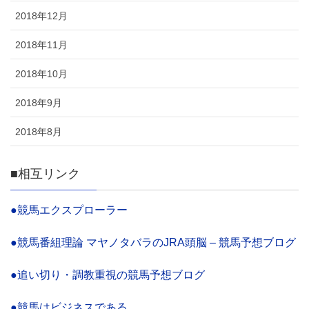
2018年12月
2018年11月
2018年10月
2018年9月
2018年8月
■相互リンク
●競馬エクスプローラー
●競馬番組理論 マヤノタバラのJRA頭脳 – 競馬予想ブログ
●追い切り・調教重視の競馬予想ブログ
●競馬はビジネスである