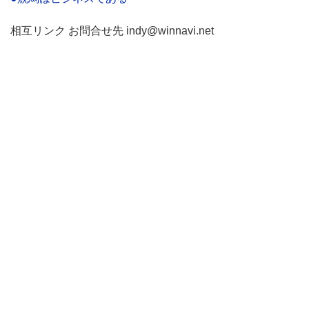
相互リンク お問合せ先 indy@winnavi.net