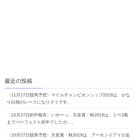
最近の投稿
〈11月17日競馬予想〉マイルチャンピオンシップ2019は、かな
り白熱のレースになりそうです。
〈10月27日的中報告〉いやーっ、天皇賞・秋2019は、１〜3着
までパーフェクト的中でしたが…。
〈10月27日競馬予想〉天皇賞・秋2019は、アーモンドアイの走