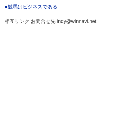
●競馬はビジネスである
相互リンク お問合せ先 indy@winnavi.net