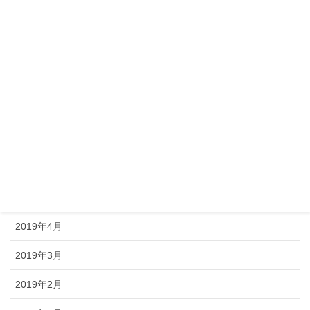
2019年11月
2019年10月
2019年9月
2019年8月
2019年7月
2019年6月
2019年5月
2019年4月
2019年3月
2019年2月