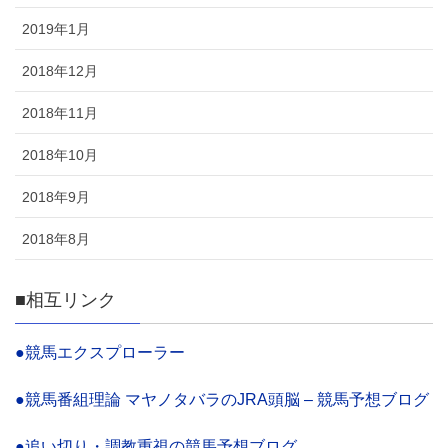
2019年1月
2018年12月
2018年11月
2018年10月
2018年9月
2018年8月
■相互リンク
●競馬エクスプローラー
●競馬番組理論 マヤノタバラのJRA頭脳 – 競馬予想ブログ
●追い切り・調教重視の競馬予想ブログ