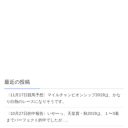
最近の投稿
〈11月17日競馬予想〉マイルチャンピオンシップ2019は、かな
り白熱のレースになりそうです。
〈10月27日的中報告〉いやーっ、天皇賞・秋2019は、１〜3着
までパーフェクト的中でしたが…。