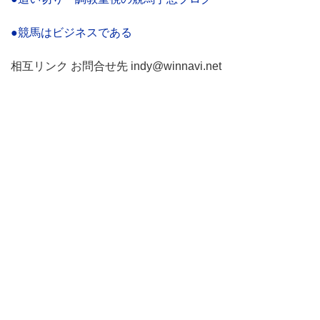
●競馬はビジネスである
相互リンク お問合せ先 indy@winnavi.net