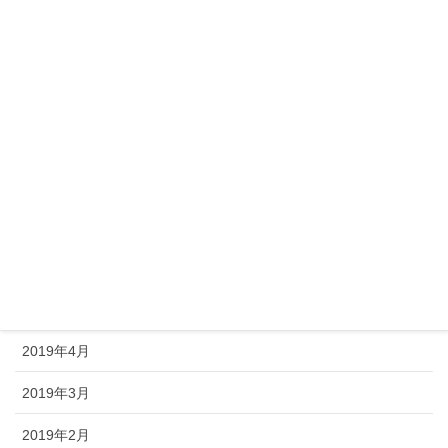
アーカイブ
2019年11月
2019年10月
2019年9月
2019年8月
2019年7月
2019年6月
2019年5月
2019年4月
2019年3月
2019年2月