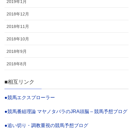
2019年1月
2018年12月
2018年11月
2018年10月
2018年9月
2018年8月
■相互リンク
●競馬エクスプローラー
●競馬番組理論 マヤノタバラのJRA頭脳 – 競馬予想ブログ
●追い切り・調教重視の競馬予想ブログ