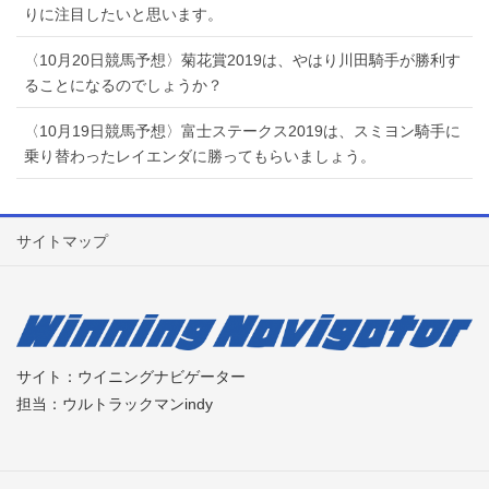
りに注目したいと思います。
〈10月20日競馬予想〉菊花賞2019は、やはり川田騎手が勝利す
ることになるのでしょうか？
〈10月19日競馬予想〉富士ステークス2019は、スミヨン騎手に
乗り替わったレイエンダに勝ってもらいましょう。
サイトマップ
サイト：ウイニングナビゲーター
担当：ウルトラックマンindy