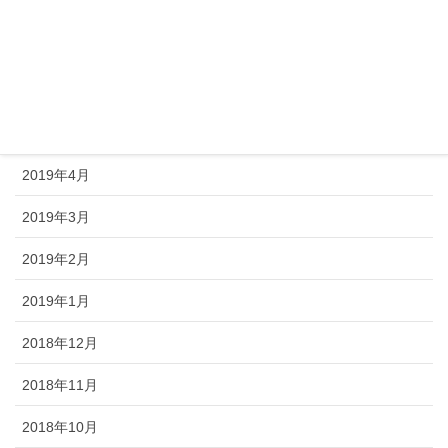
2019年8月
2019年7月
2019年6月
2019年5月
2019年4月
2019年3月
2019年2月
2019年1月
2018年12月
2018年11月
2018年10月