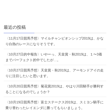
最近の投稿
〈11月17日競馬予想〉マイルチャンピオンシップ2019は、かな
り白熱のレースになりそうです。
〈10月27日的中報告〉いやーっ、天皇賞・秋2019は、１〜3着
までパーフェクト的中でしたが…。
〈10月27日競馬予想〉天皇賞・秋2019は、アーモンドアイの走
りに注目したいと思います。
〈10月20日競馬予想〉菊花賞2019は、やはり川田騎手が勝利す
ることになるのでしょうか？
〈10月19日競馬予想〉富士ステークス2019は、スミヨン騎手に
乗り替わったレイエンダに勝ってもらいましょう。