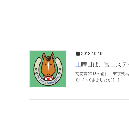
2018-10-19
土曜日は、富士ステ
菊花賞2018の前に、東京競
近づいてきましたが […]