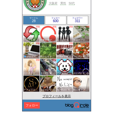
大阪府
男性
50代
サークル
フォロー
フォロワー
28
600
311
ブログを更新したらここで報告
相乗効果でWINWIN!「はてブ・ランキング」応援サークル！！！
みんなで気軽にアクセスアップ
趣味のブログを楽しむ会
ブロガー応援&更新報告♪
豊かな生き方サークル
映画好き集まれ('ω')ノ
【公式】料理・グルメサークル
自分磨きサークル
【公式】趣味サークル
アクセスアップのお手伝い！ブログサークルあんてな
【公式】ゲームサークル
アフィリエイト
【公式】ファッション・美容サークル
No Music No Life
初心者アフィリエイター♪♪
プロフィールを表示
フォロー