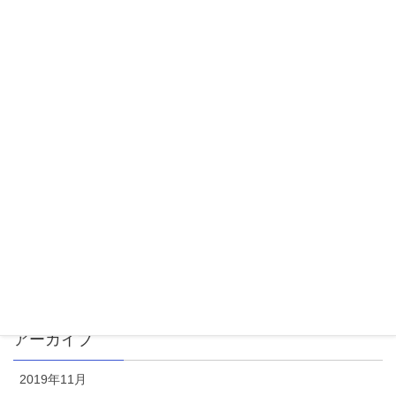
〈10月6日競馬予想〉毎日王冠2019
は、ダノンキングリーと戸崎騎手で決
まりですね。
2019-10-05
カテゴリー
お知らせ
レース予想
レース結果
競馬
競馬情報