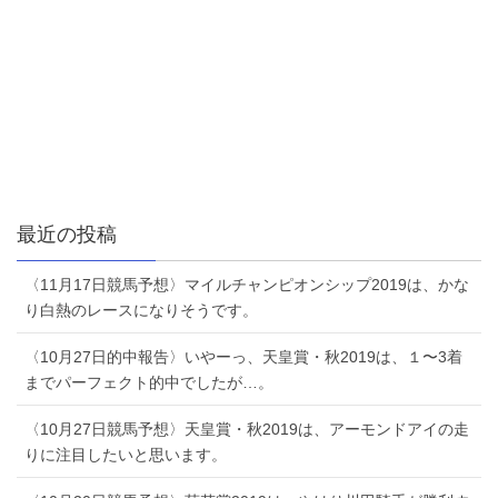
最近の投稿
〈11月17日競馬予想〉マイルチャンピオンシップ2019は、かな
り白熱のレースになりそうです。
〈10月27日的中報告〉いやーっ、天皇賞・秋2019は、１〜3着
までパーフェクト的中でしたが…。