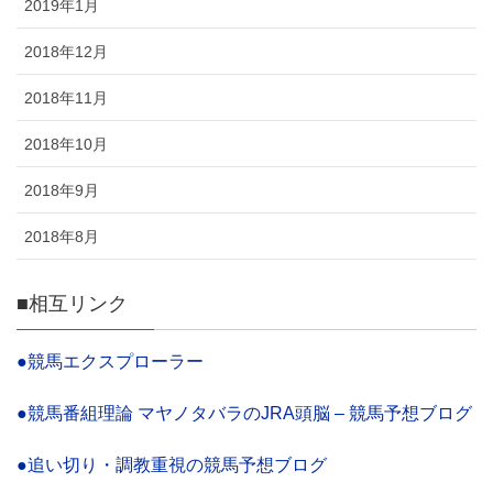
2019年1月
2018年12月
2018年11月
2018年10月
2018年9月
2018年8月
■相互リンク
●競馬エクスプローラー
●競馬番組理論 マヤノタバラのJRA頭脳 – 競馬予想ブログ
●追い切り・調教重視の競馬予想ブログ