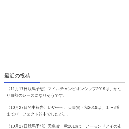
最近の投稿
〈11月17日競馬予想〉マイルチャンピオンシップ2019は、かな
り白熱のレースになりそうです。
〈10月27日的中報告〉いやーっ、天皇賞・秋2019は、１〜3着
までパーフェクト的中でしたが…。
〈10月27日競馬予想〉天皇賞・秋2019は、アーモンドアイの走