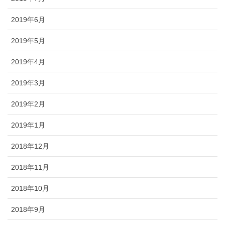
2019年11月
2019年10月
2019年9月
2019年8月
2019年7月
2019年6月
2019年5月
2019年4月
2019年3月
2019年2月
2019年1月