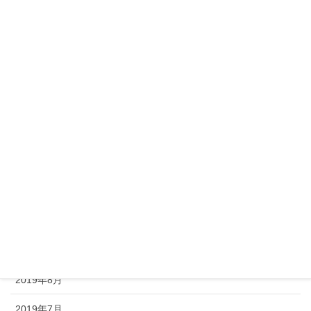
は、ダノンキングリーと戸崎騎手で決
まりですね。
2019-10-05
カテゴリー
お知らせ
レース予想
レース結果
競馬
競馬情報
アーカイブ