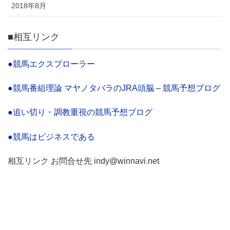
2018年12月
2018年11月
2018年10月
2018年9月
2018年8月
■相互リンク
●競馬エクスプローラー
●競馬番組理論 マヤノタバラのJRA頭脳 – 競馬予想ブログ
●追い切り・調教重視の競馬予想ブログ
●競馬はビジネスである