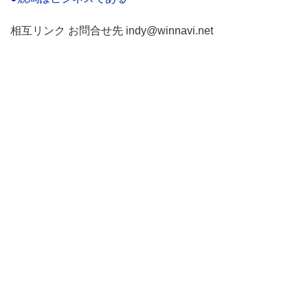
相互リンク お問合せ先 indy@winnavi.net