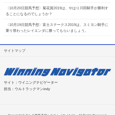
〈10月20日競馬予想〉菊花賞2019は、やはり川田騎手が勝利す
ることになるのでしょうか？
〈10月19日競馬予想〉富士ステークス2019は、スミヨン騎手に
乗り替わったレイエンダに勝ってもらいましょう。
サイトマップ
サイト：ウイニングナビゲーター
担当：ウルトラックマンindy