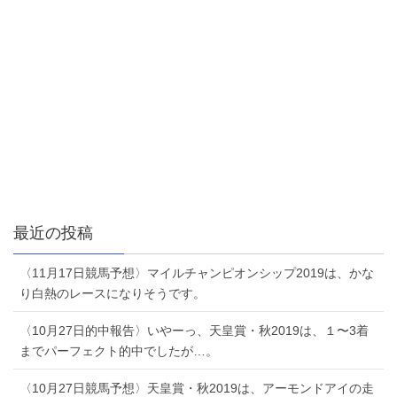
最近の投稿
〈11月17日競馬予想〉マイルチャンピオンシップ2019は、かな
り白熱のレースになりそうです。
〈10月27日的中報告〉いやーっ、天皇賞・秋2019は、１〜3着
までパーフェクト的中でしたが…。
〈10月27日競馬予想〉天皇賞・秋2019は、アーモンドアイの走