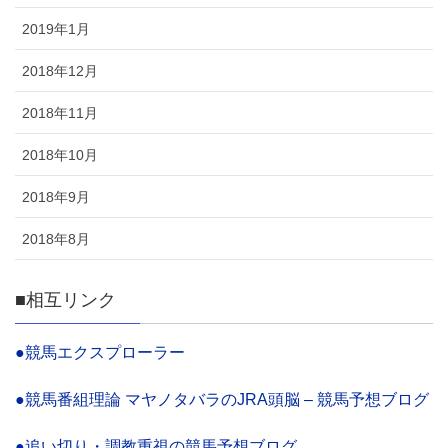
2019年1月
2018年12月
2018年11月
2018年10月
2018年9月
2018年8月
■相互リンク
●競馬エクスプローラー
●競馬番組理論 マヤノタバラのJRA頭脳 – 競馬予想ブログ
●追い切り・調教重視の競馬予想ブログ