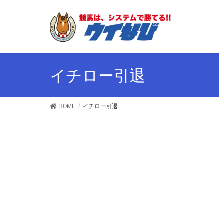
イチロー引退
HOME
イチロー引退