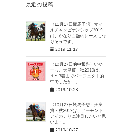
最近の投稿
〈11月17日競馬予想〉マイ
ルチャンピオンシップ2019
は、かなり白熱のレースにな
りそうです。
2019-11-17
〈10月27日的中報告〉いや
ーっ、天皇賞・秋2019は、
１〜3着までパーフェクト的
中でしたが…。
2019-10-28
〈10月27日競馬予想〉天皇
賞・秋2019は、アーモンド
アイの走りに注目したいと思
います。
2019-10-27