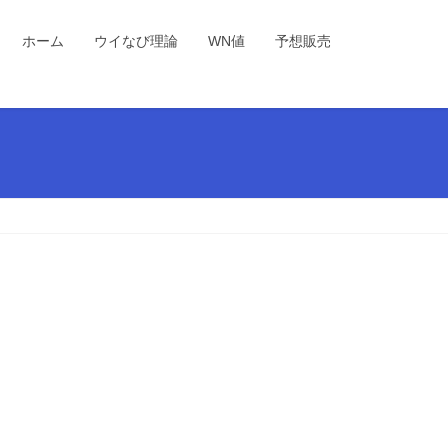
ホーム
ウイなび理論
WN値
予想販売