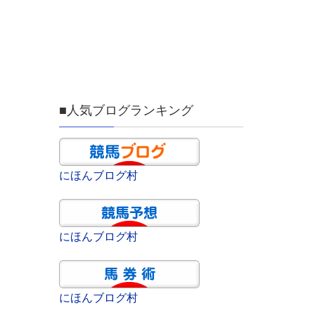
■人気ブログランキング
にほんブログ村
にほんブログ村
にほんブログ村