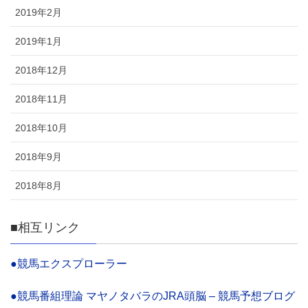
2019年2月
2019年1月
2018年12月
2018年11月
2018年10月
2018年9月
2018年8月
■相互リンク
●競馬エクスプローラー
●競馬番組理論 マヤノタバラのJRA頭脳 – 競馬予想ブログ