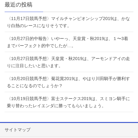
最近の投稿
〈11月17日競馬予想〉マイルチャンピオンシップ2019は、かな
り白熱のレースになりそうです。
〈10月27日的中報告〉いやーっ、天皇賞・秋2019は、１〜3着
までパーフェクト的中でしたが…。
〈10月27日競馬予想〉天皇賞・秋2019は、アーモンドアイの走
りに注目したいと思います。
〈10月20日競馬予想〉菊花賞2019は、やはり川田騎手が勝利す
ることになるのでしょうか？
〈10月19日競馬予想〉富士ステークス2019は、スミヨン騎手に
乗り替わったレイエンダに勝ってもらいましょう。
サイトマップ