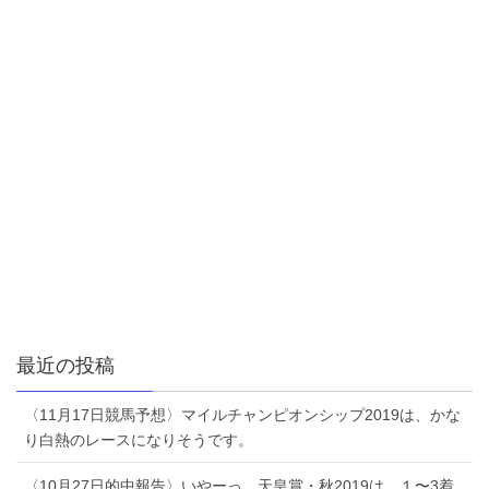
最近の投稿
〈11月17日競馬予想〉マイルチャンピオンシップ2019は、かな
り白熱のレースになりそうです。
〈10月27日的中報告〉いやーっ、天皇賞・秋2019は、１〜3着