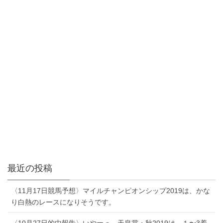
最近の投稿
〈11月17日競馬予想〉マイルチャンピオンシップ2019は、かな
り白熱のレースになりそうです。
〈10月27日的中報告〉いやーっ、天皇賞・秋2019は、１〜3着