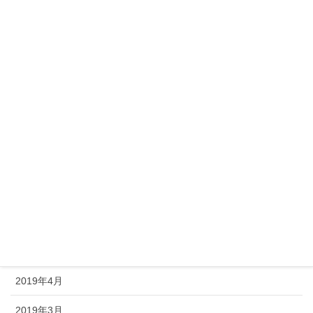
競馬情報
アーカイブ
2019年11月
2019年10月
2019年9月
2019年8月
2019年7月
2019年6月
2019年5月
2019年4月
2019年3月