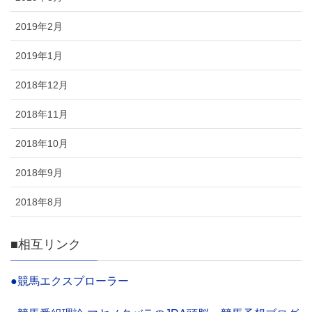
2019年2月
2019年1月
2018年12月
2018年11月
2018年10月
2018年9月
2018年8月
■相互リンク
●競馬エクスプローラー