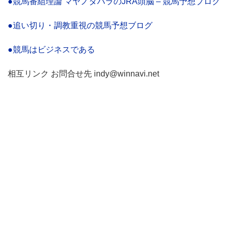
●競馬番組理論 マヤノタバラのJRA頭脳 – 競馬予想ブログ
●追い切り・調教重視の競馬予想ブログ
●競馬はビジネスである
相互リンク お問合せ先 indy@winnavi.net