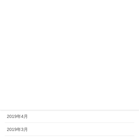
アーカイブ
2019年11月
2019年10月
2019年9月
2019年8月
2019年7月
2019年6月
2019年5月
2019年4月
2019年3月