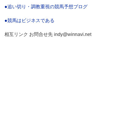
●追い切り・調教重視の競馬予想ブログ
●競馬はビジネスである
相互リンク お問合せ先 indy@winnavi.net