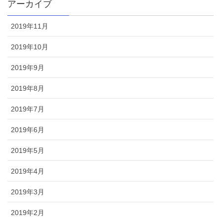
アーカイブ
2019年11月
2019年10月
2019年9月
2019年8月
2019年7月
2019年6月
2019年5月
2019年4月
2019年3月
2019年2月