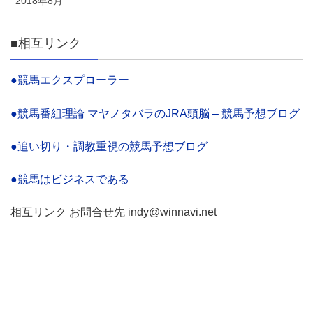
2018年8月
■相互リンク
●競馬エクスプローラー
●競馬番組理論 マヤノタバラのJRA頭脳 – 競馬予想ブログ
●追い切り・調教重視の競馬予想ブログ
●競馬はビジネスである
相互リンク お問合せ先 indy@winnavi.net