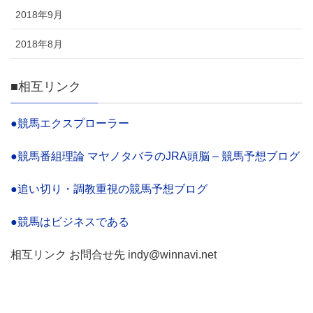
2018年9月
2018年8月
■相互リンク
●競馬エクスプローラー
●競馬番組理論 マヤノタバラのJRA頭脳 – 競馬予想ブログ
●追い切り・調教重視の競馬予想ブログ
●競馬はビジネスである
相互リンク お問合せ先 indy@winnavi.net