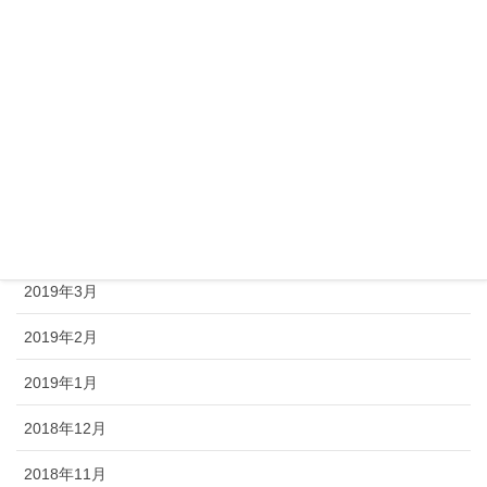
2019年9月
2019年8月
2019年7月
2019年6月
2019年5月
2019年4月
2019年3月
2019年2月
2019年1月
2018年12月
2018年11月