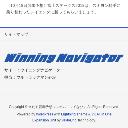
〈10月19日競馬予想〉富士ステークス2019は、スミヨン騎手に
乗り替わったレイエンダに勝ってもらいましょう。
サイトマップ
サイト：ウイニングナビゲーター
担当：ウルトラックマンindy
Copyright © 当たる競馬予想システム「ウイなび」 All Rights Reserved.
Powered by
WordPress
with
Lightning Theme
&
VK All in One
Expansion Unit
by
Vektor,Inc.
technology.