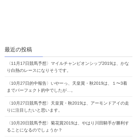
最近の投稿
〈11月17日競馬予想〉マイルチャンピオンシップ2019は、かな
り白熱のレースになりそうです。
〈10月27日的中報告〉いやーっ、天皇賞・秋2019は、１〜3着
までパーフェクト的中でしたが…。
〈10月27日競馬予想〉天皇賞・秋2019は、アーモンドアイの走
りに注目したいと思います。
〈10月20日競馬予想〉菊花賞2019は、やはり川田騎手が勝利す
ることになるのでしょうか？