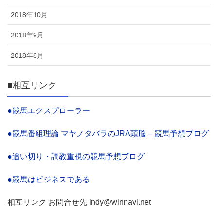
2018年10月
2018年9月
2018年8月
■相互リンク
●競馬エクスプローラー
●競馬番組理論 マヤノタバラのJRA頭脳 – 競馬予想ブログ
●追い切り・調教重視の競馬予想ブログ
●競馬はビジネスである
相互リンク お問合せ先 indy@winnavi.net