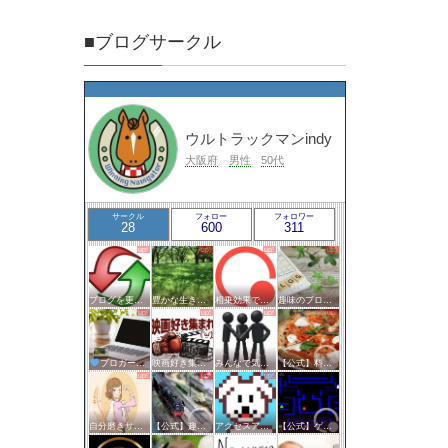
■ブログサークル
ウルトラックマンindy
大阪府
男性
50代
サークル
フォロー
フォロワー
28
600
311
ブログを更新したらここで報告
豊かな生き方サークル
相乗効果でWINWIN!「はてブ・ランキング」応援サークル！！！
趣味のブログを楽しむ会
ブロガー応援&更新報告♪
映画好き集まれ('ω')ノ
みんなで気軽にアクセスアップ
【公式】料理・グルメサークル
自分磨きサークル
【公式】趣味サークル
アクセスアップのお手伝い！ブログサークルあんてな
【公式】ゲームサークル