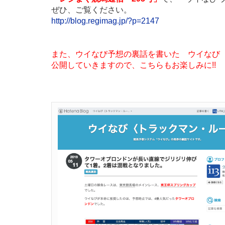
ぜひ、ご覧ください。
http://blog.regimag.jp/?p=2147
また、ウイなび予想の裏話を書いた ウイなび
公開していきますので、こちらもお楽しみに!!