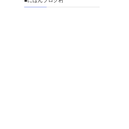
■にほんブログ村