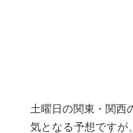
土曜日の関東・関西
気となる予想ですが