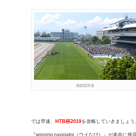
函館競馬場
では早速、
HTB杯2019
を攻略していきましょう
『winning navigator（ウイなび）』が本命