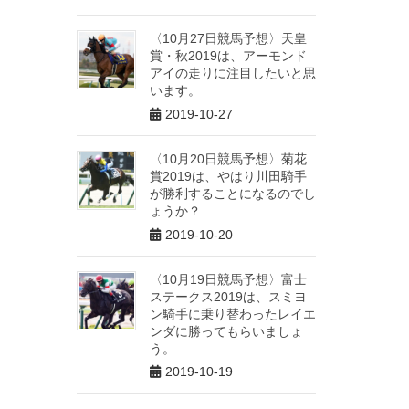
〈10月27日競馬予想〉天皇
賞・秋2019は、アーモンド
アイの走りに注目したいと思
います。
2019-10-27
〈10月20日競馬予想〉菊花
賞2019は、やはり川田騎手
が勝利することになるのでし
ょうか？
2019-10-20
〈10月19日競馬予想〉富士
ステークス2019は、スミヨ
ン騎手に乗り替わったレイエ
ンダに勝ってもらいましょ
う。
2019-10-19