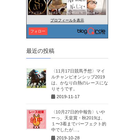
アフィリエイト
【公式】ファッション・美容サークル
No Music No Life
初心者アフィリエイター♪♪
プロフィールを表示
フォロー
最近の投稿
〈11月17日競馬予想〉マイ
ルチャンピオンシップ2019
は、かなり白熱のレースにな
りそうです。
2019-11-17
〈10月27日的中報告〉いや
ーっ、天皇賞・秋2019は、
１〜3着までパーフェクト的
中でしたが…。
2019-10-28