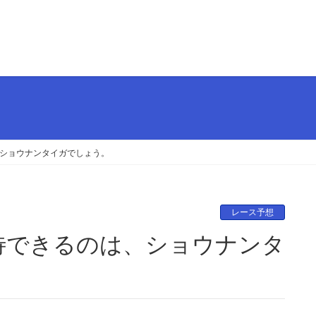
、ショウナンタイガでしょう。
レース予想