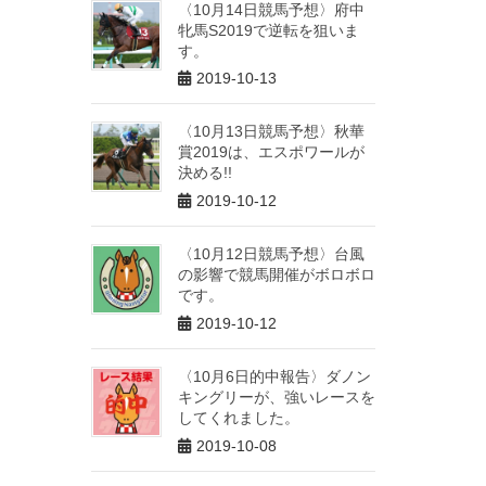
〈10月14日競馬予想〉府中
牝馬S2019で逆転を狙いま
す。
2019-10-13
〈10月13日競馬予想〉秋華
賞2019は、エスポワールが
決める!!
2019-10-12
〈10月12日競馬予想〉台風
の影響で競馬開催がボロボロ
です。
2019-10-12
〈10月6日的中報告〉ダノン
キングリーが、強いレースを
してくれました。
2019-10-08