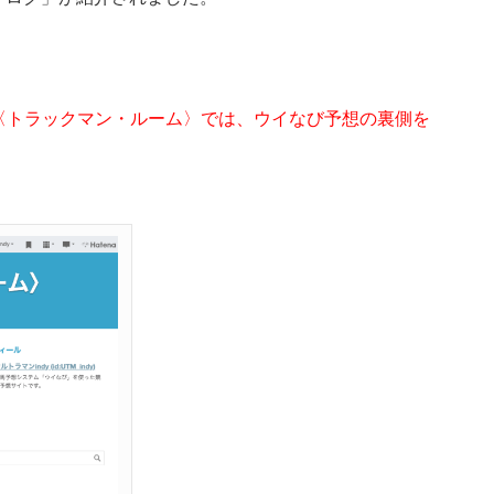
〈トラックマン・ルーム〉では、ウイなび予想の裏側を