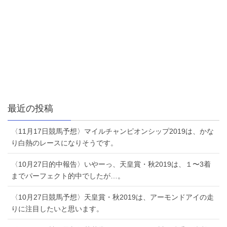
最近の投稿
〈11月17日競馬予想〉マイルチャンピオンシップ2019は、かな
り白熱のレースになりそうです。
〈10月27日的中報告〉いやーっ、天皇賞・秋2019は、１〜3着
までパーフェクト的中でしたが…。
〈10月27日競馬予想〉天皇賞・秋2019は、アーモンドアイの走
りに注目したいと思います。