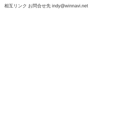
相互リンク お問合せ先 indy@winnavi.net