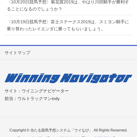
〈10月20日競馬予想〉菊花賞2019は、やはり川田騎手が勝利す
ることになるのでしょうか？
〈10月19日競馬予想〉富士ステークス2019は、スミヨン騎手に
乗り替わったレイエンダに勝ってもらいましょう。
サイトマップ
サイト：ウイニングナビゲーター
担当：ウルトラックマンindy
Copyright © 当たる競馬予想システム「ウイなび」 All Rights Reserved.