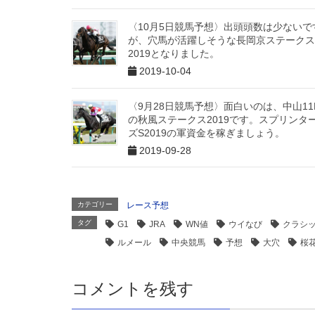
〈10月5日競馬予想〉出頭頭数は少ないで
が、穴馬が活躍しそうな長岡京ステークス
2019となりました。
2019-10-04
〈9月28日競馬予想〉面白いのは、中山11
の秋風ステークス2019です。スプリンタ
ズS2019の軍資金を稼ぎましょう。
2019-09-28
カテゴリー
レース予想
タグ
G1
JRA
WN値
ウイなび
クラシ
ルメール
中央競馬
予想
大穴
桜
コメントを残す