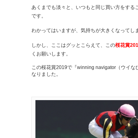
あくまでも淡々と、いつもと同じ買い方をする
です。
わかってはいますが、気持ちが大きくなってし
しかし、ここはグッとこらえて、この
桜花賞201
くお願いします。
この桜花賞2019で『winning navigator
なりました。