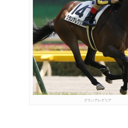
グランアレグリア