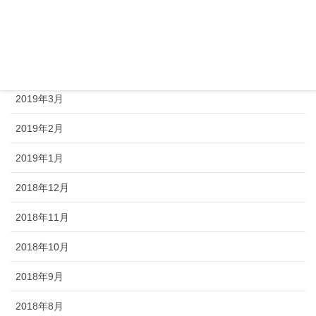
2019年6月
2019年5月
2019年4月
2019年3月
2019年2月
2019年1月
2018年12月
2018年11月
2018年10月
2018年9月
2018年8月