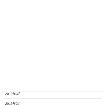
アーカイブ
2019年11月
2019年10月
2019年9月
2019年8月
2019年7月
2019年6月
2019年5月
2019年4月
2019年3月
2019年2月