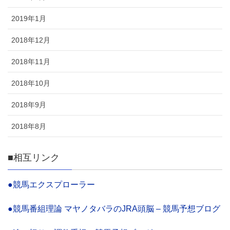
2019年1月
2018年12月
2018年11月
2018年10月
2018年9月
2018年8月
■相互リンク
●競馬エクスプローラー
●競馬番組理論 マヤノタバラのJRA頭脳 – 競馬予想ブログ