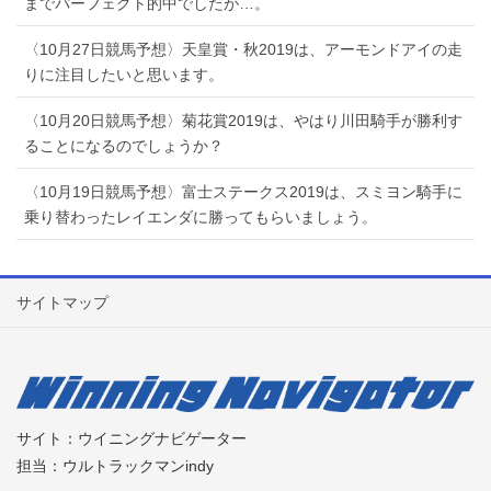
までパーフェクト的中でしたが…。
〈10月27日競馬予想〉天皇賞・秋2019は、アーモンドアイの走
りに注目したいと思います。
〈10月20日競馬予想〉菊花賞2019は、やはり川田騎手が勝利す
ることになるのでしょうか？
〈10月19日競馬予想〉富士ステークス2019は、スミヨン騎手に
乗り替わったレイエンダに勝ってもらいましょう。
サイトマップ
サイト：ウイニングナビゲーター
担当：ウルトラックマンindy