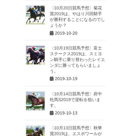
〈10月20日競馬予想〉菊花
賞2019は、やはり川田騎手
が勝利することになるのでし
ょうか？
2019-10-20
〈10月19日競馬予想〉富士
ステークス2019は、スミヨ
ン騎手に乗り替わったレイエ
ンダに勝ってもらいましょ
う。
2019-10-19
〈10月14日競馬予想〉府中
牝馬S2019で逆転を狙いま
す。
2019-10-13
〈10月13日競馬予想〉秋華
賞2019は、エスポワールが