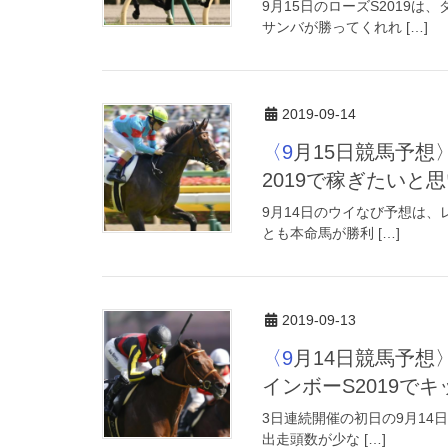
9月15日のローズS2019
サンバが勝ってくれれ […]
2019-09-14
〈9月15日競馬予想〉３日連続開催２日目は、ローズステークス
2019で稼ぎたいと
9月14日のウイなび予想は、レ
とも本命馬が勝利 […]
2019-09-13
〈9月14日競馬予想〉3日連続開催の初日は、出走頭数は少ないレ
インボーS2019でキ
3日連続開催の初日の9月14日
出走頭数が少な […]