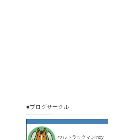
■ブログサークル
ウルトラックマンindy