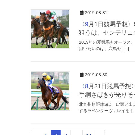
2019-08-31
〈9月1日競馬予想〉9月初っ端の勝負レースは、新潟記念2019。
狙うは、センテリュ
2019年の夏競馬もオーラス
狙いたいのは、穴馬セ […]
2019-08-30
〈8月31日競馬予想〉北九州短距離ステークス2019も川田騎手の
手綱さばきが光りそ
北九州短距離Sは、17頭と
するラベンダーヴァレイを […