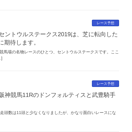
レース予想
に期待します。
神競馬場の名物レースのひとつ、セントウルステークスです。ここ
]
レース予想
出走頭数は11頭と少なくなりましたが、かなり面白いレースにな