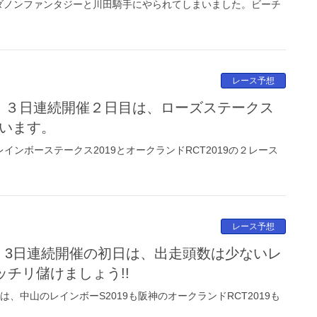
は、ダノンファンタジーと川田騎手にやられてしまいました。ビーチ
レース予想
思います。
インボーステークス2019とオークランドRCT2019の２レース
レース予想
ッチリ儲けましょう!!
は、中山のレインボーS2019も阪神のオークランドRCT2019も