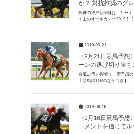
か？ 対抗推奨のグ
阪神の神戸新聞杯は、サート
中山のオールカマー2019 […]
2019-09-21
〈9月21日競馬予想〉ながつきステークス2019は、ゴールドクイ
ーンの逃げ切り勝ち
台風17号の影響で、雨予想
山競馬場11Rのながつき […]
2019-09-15
〈9月16日競馬予想〉セントライト記念2019は、ルメール騎手の
コメントを信じてルヴ